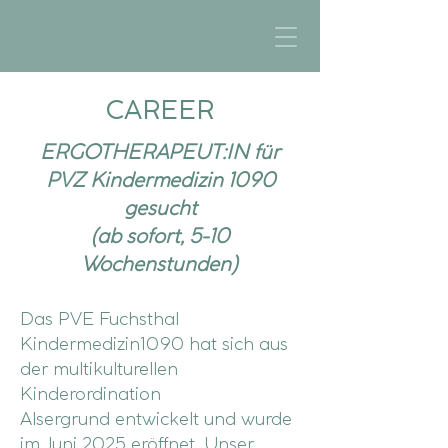
CAREER
ERGOTHERAPEUT:IN für
PVZ Kindermedizin 1090
gesucht
(ab sofort, 5-10
Wochenstunden)
Das PVE Fuchsthal
Kindermedizin1090 hat sich aus
der multikulturellen
Kinderordination
Alsergrund entwickelt und wurde
im Juni 2025 eröffnet. Unser