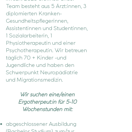
Team besteht aus 5 Ärzt:innen, 3
diplomierten Kranken-
Gesundheitspflegerinnen,
Assistentinnen und Studentinnen,
1 Sozialarbeiterin, 1
Physiotherapeutin und einer
Psychotherapeutin. Wir betreuen
täglich 70 + Kinder -und
Jugendliche und haben den
Schwerpunkt Neuropädiatrie
und Migrationsmedizin.
Wir suchen eine/einen
Ergotherpeut:in für 5-10
Wochenstunden mit:
abgeschlossener Ausbildung
(Bachelor Studium) zum/zur