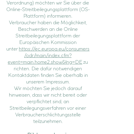
Verordnung) möchten wir Sie über die
Online-Streitbeilegungsplattform (OS-
Plattform) informieren.
Verbraucher haben die Möglichkeit,
Beschwerden an die Online
Streitbeilegungsplattform der
Europäischen Kommission
unter
https://ec.europa.eu/consumers
/odr/main/index.cfm?
event=main.home2.show&lng=DE
zu
richten. Die dafür notwendigen
Kontaktdaten finden Sie oberhalb in
unserem Impressum.
Wir möchten Sie jedoch darauf
hinweisen, dass wir nicht bereit oder
verpflichtet sind, an
Streitbeilegungsverfahren vor einer
Verbraucherschlichtungsstelle
teilzunehmen.