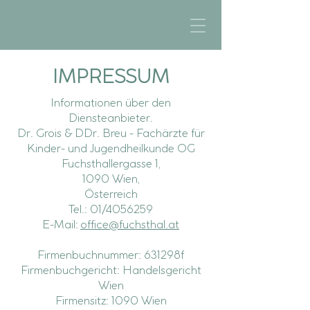
IMPRESSUM
Informationen über den
Diensteanbieter.
Dr. Grois & DDr. Breu - Fachärzte für
Kinder- und Jugendheilkunde OG
Fuchsthallergasse 1,
1090 Wien,
Österreich
Tel.: 01/4056259
E-Mail:
office@fuchsthal.at
Firmenbuchnummer: 631298f
Firmenbuchgericht: Handelsgericht
Wien
Firmensitz: 1090 Wien